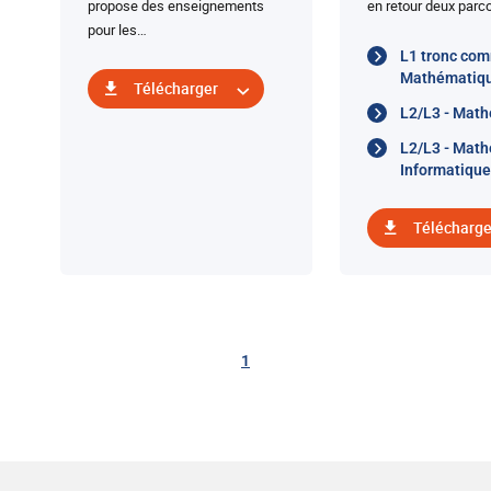
propose des enseignements
en retour deux parc
pour les…
L1 tronc co
Mathématiq
Télécharger
L2/L3 - Mat
L2/L3 - Mat
Informatique
Télécharge
1