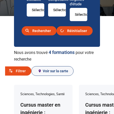
d'étude
Sélectionner
Sélectionner
Sélectionner
Rechercher
Réinitialiser
Nous avons trouvé
4 formations
pour votre
recherche
Filtrer
Voir sur la carte
Sciences, Technologies, Santé
Sciences, Technolo
Cursus master en
Cursus mast
ingénierie :
ingénierie :