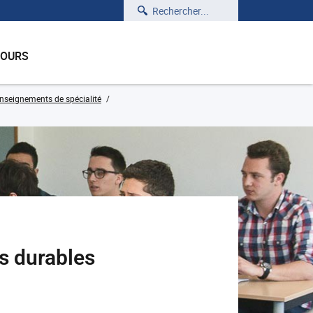
Rechercher
COURS
seignements de spécialité
s durables