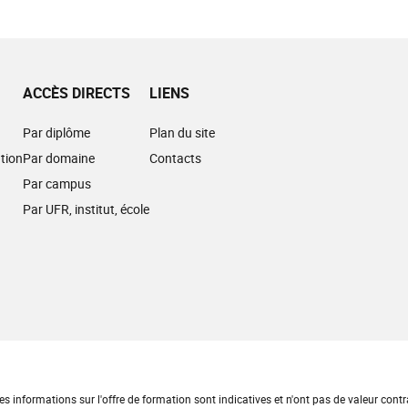
ACCÈS DIRECTS
LIENS
Par diplôme
Plan du site
tion
Par domaine
Contacts
Par campus
Par UFR, institut, école
es informations sur l'offre de formation sont indicatives et n'ont pas de valeur contr