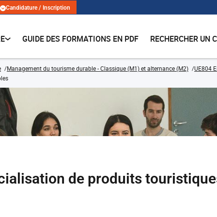
Candidature / Inscription
RE
GUIDE DES FORMATIONS EN PDF
RECHERCHER UN 
e
Management du tourisme durable - Classique (M1) et alternance (M2)
UE804 En
bles
alisation de produits touristique