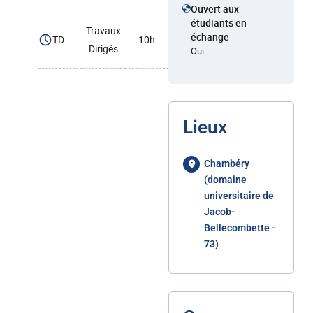
Ouvert aux
étudiants en
Travaux
échange
TD
10h
Dirigés
Oui
Lieux
Chambéry
(domaine
universitaire de
Jacob-
Bellecombette -
73)