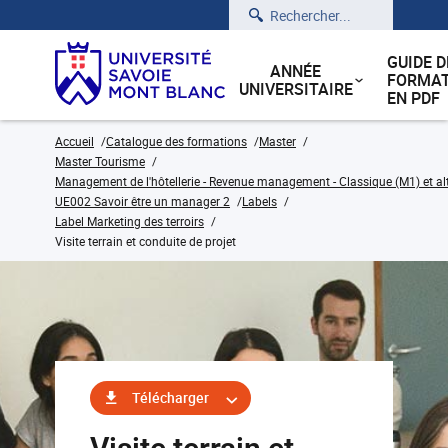
Rechercher
GUIDE D
ANNÉE
FORMAT
UNIVERSITAIRE
EN PDF
Accueil
Catalogue des formations
Master
Master Tourisme
Management de l'hôtellerie - Revenue management - Classique (M1) et a
UE002 Savoir être un manager 2
Labels
Label Marketing des terroirs
Visite terrain et conduite de projet
Télécharger