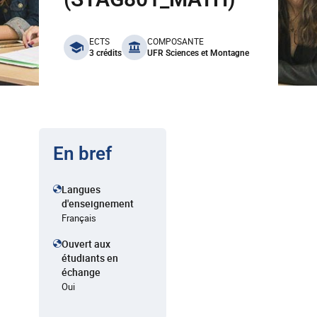
benefits
ECTS
COMPOSANTE
3 crédits
UFR Sciences et Montagne
En bref
Langues
d'enseignement
Français
Ouvert aux
étudiants en
échange
Oui