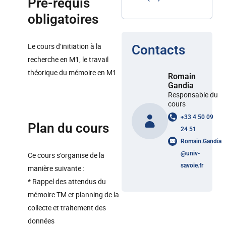
Pré-requis
obligatoires
Le cours d’initiation à la
Contacts
recherche en M1, le travail
théorique du mémoire en M1
Romain
Gandia
Responsable du
cours
+33 4 50 09
Plan du cours
24 51
Romain.Gandia
@
univ-
Ce cours s’organise de la
savoie.fr
manière suivante :
* Rappel des attendus du
mémoire TM et planning de la
collecte et traitement des
données