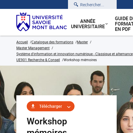
Rechercher
GUIDE D
ANNÉE
FORMAT
UNIVERSITAIRE
EN PDF
Accueil
Catalogue des formations
Master
Master Management
Système d'information et innovation numérique - Classique et alternance
UE901 Recherche & Conseil
Workshop mémoires
Télécharger
Workshop
mémoires