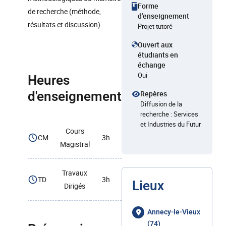
Forme
de recherche (méthode,
d'enseignement
résultats et discussion).
Projet tutoré
Ouvert aux
étudiants en
échange
Oui
Heures
d'enseignement
Repères
Diffusion de la
recherche : Services
et Industries du Futur
Cours
CM
3h
Magistral
Travaux
TD
3h
Lieux
Dirigés
Annecy-le-Vieux
(74)