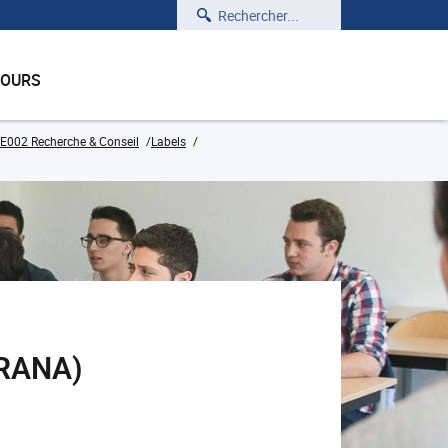
Rechercher
COURS
E002 Recherche & Conseil
Labels
TRANA)