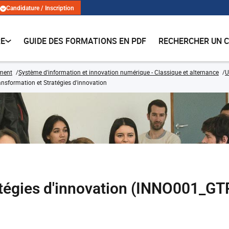
Candidature / Inscription
RE
GUIDE DES FORMATIONS EN PDF
RECHERCHER UN 
ment
Système d'information et innovation numérique - Classique et alternance
U
ansformation et Stratégies d'innovation
atégies d'innovation (INNO001_G