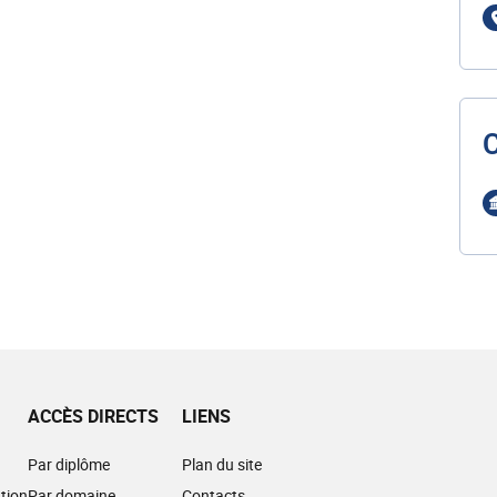
ACCÈS DIRECTS
LIENS
Par diplôme
Plan du site
tion
Par domaine
Contacts