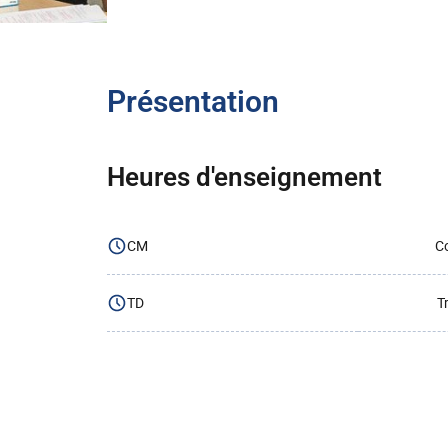
Présentation
Heures d'enseignement
CM
Co
TD
T