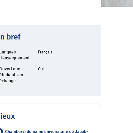
n bref
Langues
Français
d'enseignement
Ouvert aux
Oui
étudiants en
échange
ieux
Chambéry (domaine universitaire de Jacob-