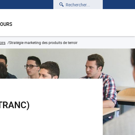
Rechercher
COURS
oirs
Stratégie marketing des produits de terroir
GTRANC)