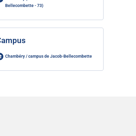
Bellecombette - 73)
Campus
Chambéry / campus de Jacob-Bellecombette