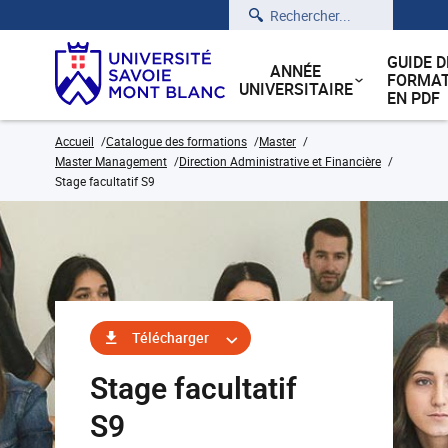
Rechercher
GUIDE D
ANNÉE
FORMAT
UNIVERSITAIRE
EN PDF
Accueil
Catalogue des formations
Master
Master Management
Direction Administrative et Financière
Stage facultatif S9
Télécharger
Stage facultatif
S9