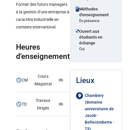
Former des futurs managers
Méthodes
à la gestion d’une entreprise à
d'enseignement
caractère industrielle en
En présence
contexte international.
Ouvert aux
étudiants en
échange
Heures
Oui
d'enseignement
Cours
Lieux
CM
9h
Magistral
Chambéry
Travaux
(domaine
TD
9h
Dirigés
universitaire de
Jacob-
Bellecombette -
73)