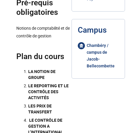
Pré-requis
obligatoires
Notions de comptabilité et de
Campus
contrôle de gestion
Chambéry /
campus de
Plan du cours
Jacob-
Bellecombette
LA NOTION DE
GROUPE
LE REPORTING ET LE
CONTRÔLE DES
ACTIVITÉS
LES PRIX DE
TRANSFERT
LE CONTRÔLE DE
GESTION A
L’INTERNATIONAL