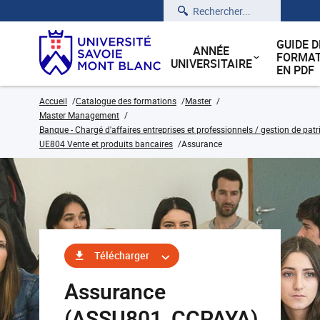
Rechercher
GUIDE D
ANNÉE
FORMAT
UNIVERSITAIRE
EN PDF
Accueil
Catalogue des formations
Master
Master Management
Banque - Chargé d'affaires entreprises et professionnels / gestion de pat
UE804 Vente et produits bancaires
Assurance
Télécharger
Assurance
(ASSU801_CCPAYA)