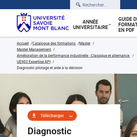
Rechercher
GUIDE D
ANNÉE
FORMAT
UNIVERSITAIRE
EN PDF
Accueil
Catalogue des formations
Master
Master Management
Amélioration de la performance industrielle - Classique et alternance
UE903 Expertise API
Diagnostic pilotage et aide à la décision
Télécharger
Diagnostic