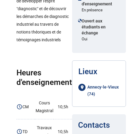
de développer l'esprit
d'enseignement
"diagnostic" et de découvrir
En présence
les démarches de diagnostic
Ouvert aux
industriel au travers de
étudiants en
notions théoriques et de
échange
Oui
témoignages industriels
Lieux
Heures
d'enseignement
Annecy-le-Vieux
(74)
Cours
CM
10,5h
Magistral
Contacts
Travaux
TD
10,5h