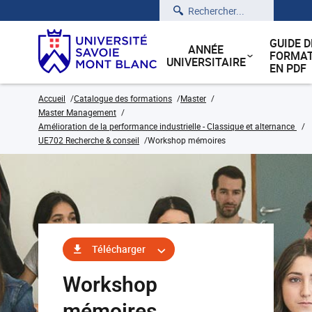
Rechercher
GUIDE D
ANNÉE
FORMAT
UNIVERSITAIRE
EN PDF
Accueil
Catalogue des formations
Master
Master Management
Amélioration de la performance industrielle - Classique et alternance
UE702 Recherche & conseil
Workshop mémoires
Télécharger
Workshop
mémoires