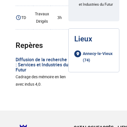
et Industries du Futur
Travaux
TD
3h
Dirigés
Lieux
Repères
Annecy-le-Vieux
Diffusion de la recherche
(74)
: Services et Industries du
Futur
Cadrage des mémoire en lien
avec indus 4,0.