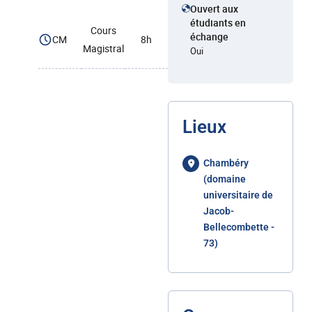
Ouvert aux
étudiants en
Cours
échange
CM
8h
Magistral
Oui
Lieux
Chambéry
(domaine
universitaire de
Jacob-
Bellecombette -
73)