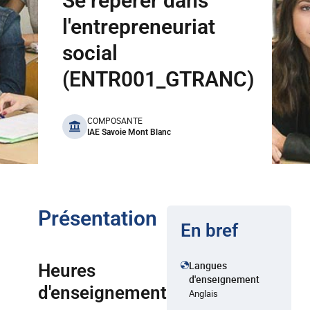
Se repérer dans
l'entrepreneuriat
social
(ENTR001_GTRANC)
benefits
COMPOSANTE
IAE Savoie Mont Blanc
Présentation
En bref
Langues
Heures
d'enseignement
d'enseignement
Anglais