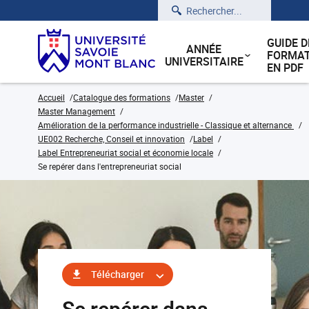
Rechercher
GUIDE D
ANNÉE
FORMAT
UNIVERSITAIRE
EN PDF
Accueil
Catalogue des formations
Master
Master Management
Amélioration de la performance industrielle - Classique et alternance
UE002 Recherche, Conseil et innovation
Label
Label Entrepreneuriat social et économie locale
Se repérer dans l'entrepreneuriat social
Télécharger