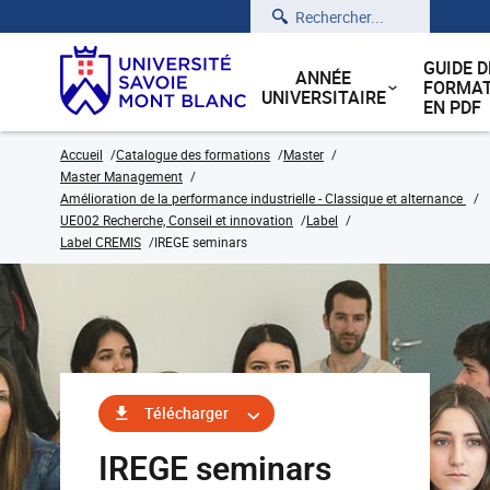
Rechercher
GUIDE D
ANNÉE
FORMAT
UNIVERSITAIRE
EN PDF
Accueil
Catalogue des formations
Master
Master Management
Amélioration de la performance industrielle - Classique et alternance
UE002 Recherche, Conseil et innovation
Label
Label CREMIS
IREGE seminars
Télécharger
IREGE seminars