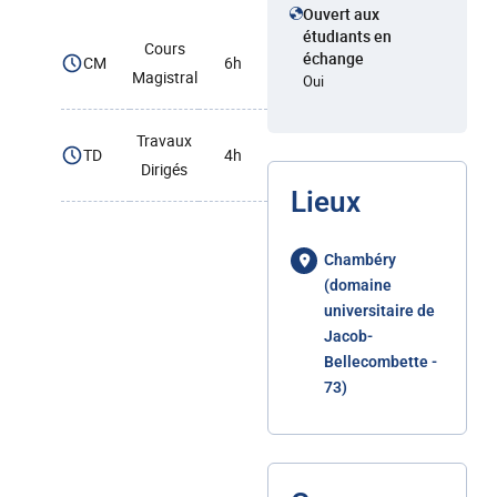
Ouvert aux
étudiants en
Cours
échange
CM
6h
Magistral
Oui
Travaux
TD
4h
Dirigés
Lieux
Chambéry
(domaine
universitaire de
Jacob-
Bellecombette -
73)