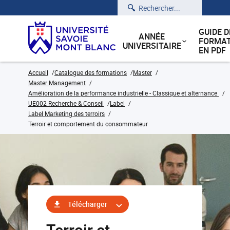
Rechercher
GUIDE D
ANNÉE
FORMAT
UNIVERSITAIRE
EN PDF
Accueil
Catalogue des formations
Master
Master Management
Amélioration de la performance industrielle - Classique et alternance
UE002 Recherche & Conseil
Label
Label Marketing des terroirs
Terroir et comportement du consommateur
Télécharger