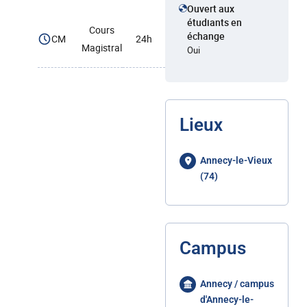
Ouvert aux
étudiants en
Cours
échange
CM
24h
Magistral
Oui
Lieux
Annecy-le-Vieux
(74)
Campus
Annecy / campus
d'Annecy-le-