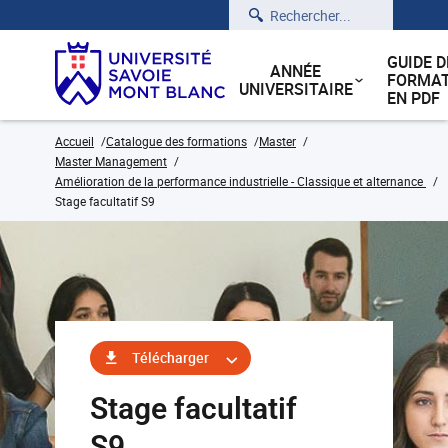
Rechercher
GUIDE D
ANNÉE
FORMAT
UNIVERSITAIRE
EN PDF
Accueil
Catalogue des formations
Master
Master Management
Amélioration de la performance industrielle - Classique et alternance
Stage facultatif S9
Télécharger
Stage facultatif
S9