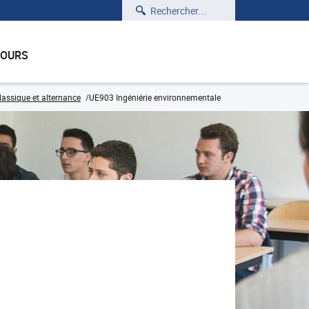
Rechercher
COURS
lassique et alternance
UE903 Ingéniérie environnementale