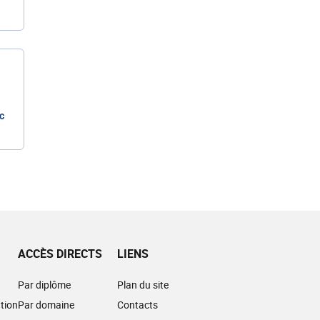
c
ACCÈS DIRECTS
LIENS
Par diplôme
Plan du site
tion
Par domaine
Contacts