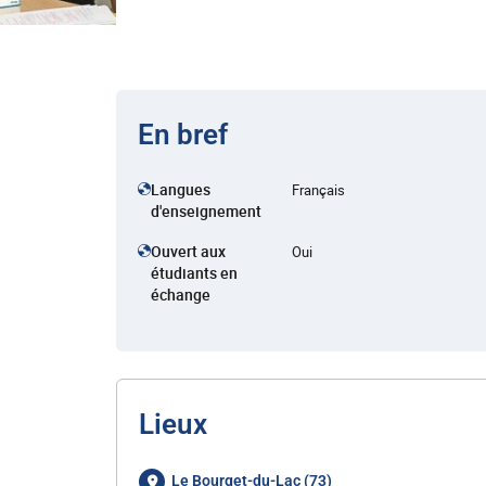
En bref
Langues
Français
d'enseignement
Ouvert aux
Oui
étudiants en
échange
Lieux
Le Bourget-du-Lac (73)