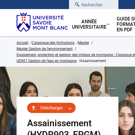
Rechercher
GUIDE D
ANNÉE
FORMAT
UNIVERSITAIRE
EN PDF
Accueil
Catalogue des formations
Master
Master Gestion de l'environnement
Equipement, protection et gestion des milieux de montagne - Classique e
UE901 Gestion de l'eau en montagne
Assainissement
Télécharger
Assainissement
(HYDR903_EPGM)