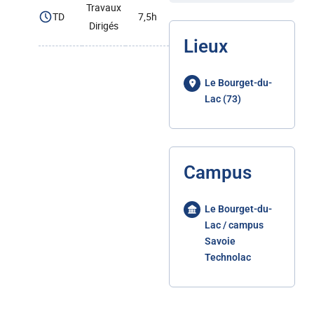
Travaux
TD
7,5h
Dirigés
Lieux
Le Bourget-du-
Lac (73)
Campus
Le Bourget-du-
Lac / campus
Savoie
Technolac