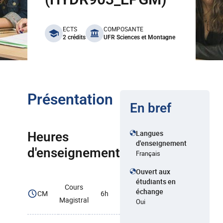
benefits
ECTS
COMPOSANTE
2 crédits
UFR Sciences et Montagne
Présentation
En bref
Langues
Heures
d'enseignement
d'enseignement
Français
Ouvert aux
étudiants en
Cours
échange
CM
6h
Magistral
Oui