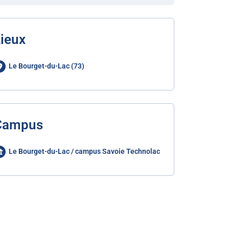
ieux
Le Bourget-du-Lac (73)
Campus
Le Bourget-du-Lac / campus Savoie Technolac