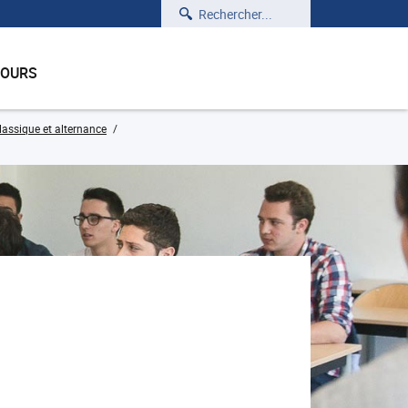
Rechercher
COURS
lassique et alternance