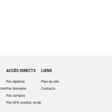
ACCÈS DIRECTS
LIENS
Par diplôme
Plan du site
tion
Par domaine
Contacts
Par campus
Par UFR, institut, école