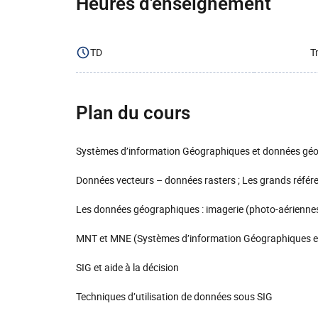
Heures d'enseignement
TD
T
Plan du cours
Systèmes d’information Géographiques et données gé
Données vecteurs – données rasters ; Les grands référ
Les données géographiques : imagerie (photo-aériennes,
MNT et MNE (Systèmes d’information Géographiques e
SIG et aide à la décision
Techniques d’utilisation de données sous SIG