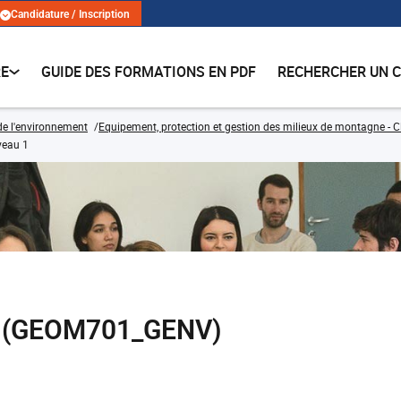
Candidature / Inscription
RE
GUIDE DES FORMATIONS EN PDF
RECHERCHER UN 
de l'environnement
Equipement, protection et gestion des milieux de montagne - C
veau 1
 1 (GEOM701_GENV)