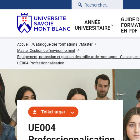
Rechercher
GUIDE D
ANNÉE
FORMAT
UNIVERSITAIRE
EN PDF
Accueil
Catalogue des formations
Master
Master Gestion de l'environnement
Equipement, protection et gestion des milieux de montagne - Classique e
UE004 Professionnalisation
Télécharger
UE004
Professionnalisation