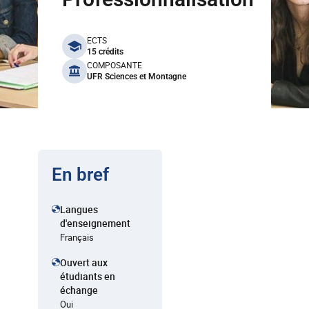
benefits
ECTS
15 crédits
COMPOSANTE
UFR Sciences et Montagne
En bref
Langues
d'enseignement
Français
Ouvert aux
étudiants en
échange
Oui