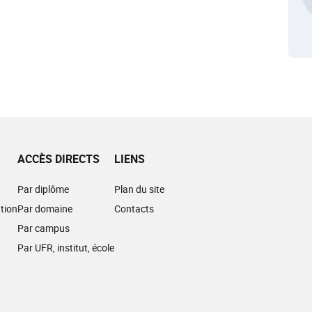
ACCÈS DIRECTS
LIENS
Par diplôme
Plan du site
tion
Par domaine
Contacts
Par campus
Par UFR, institut, école