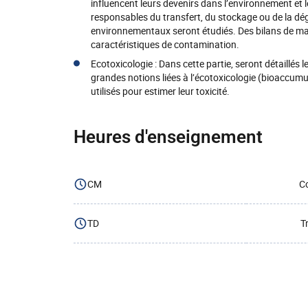
influencent leurs devenirs dans l’environnement et
responsables du transfert, du stockage ou de la d
environnementaux seront étudiés. Des bilans de mas
caractéristiques de contamination.
Ecotoxicologie : Dans cette partie, seront détaillés 
grandes notions liées à l’écotoxicologie (bioaccumul
utilisés pour estimer leur toxicité.
Heures d'enseignement
CM
Co
TD
T