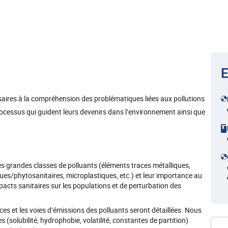
E
saires à la compréhension des problématiques liées aux pollutions
ocessus qui guident leurs devenirs dans l’environnement ainsi que
les grandes classes de polluants (éléments traces métalliques,
s/phytosanitaires, microplastiques, etc.) et leur importance au
pacts sanitaires sur les populations et de perturbation des
es et les voies d’émissions des polluants seront détaillées. Nous
solubilité, hydrophobie, volatilité, constantes de partition)