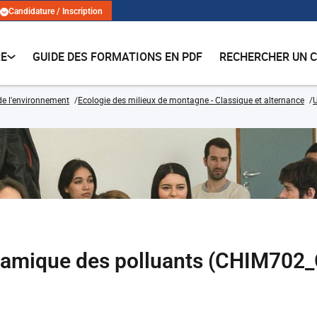
Candidature / Inscription
RE
GUIDE DES FORMATIONS EN PDF
RECHERCHER UN 
de l'environnement
Ecologie des milieux de montagne - Classique et alternance
ynamique des polluants (CHIM702