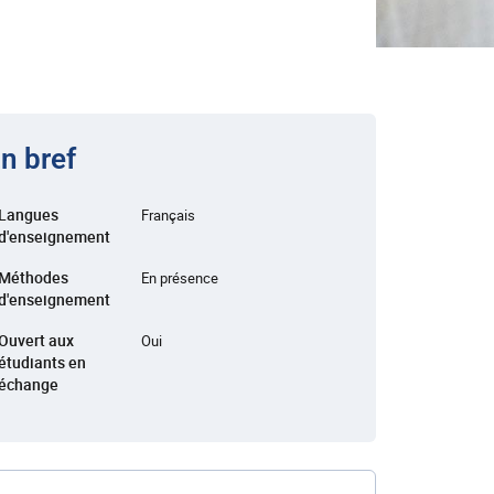
n bref
Langues
Français
d'enseignement
Méthodes
En présence
d'enseignement
Ouvert aux
Oui
étudiants en
échange