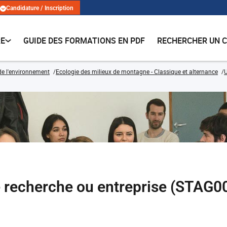
Candidature / Inscription
RE
GUIDE DES FORMATIONS EN PDF
RECHERCHER UN 
de l'environnement
Ecologie des milieux de montagne - Classique et alternance
U
e recherche ou entreprise (STAG