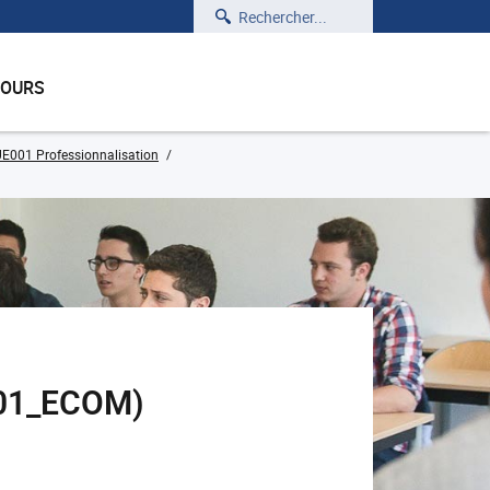
Rechercher
COURS
E001 Professionnalisation
001_ECOM)