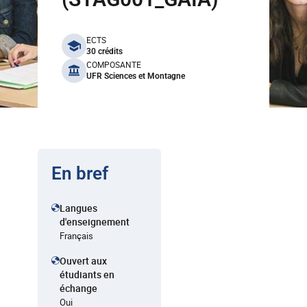
benefits
ECTS
30 crédits
COMPOSANTE
UFR Sciences et Montagne
En bref
Langues
d'enseignement
Français
Ouvert aux
étudiants en
échange
Oui