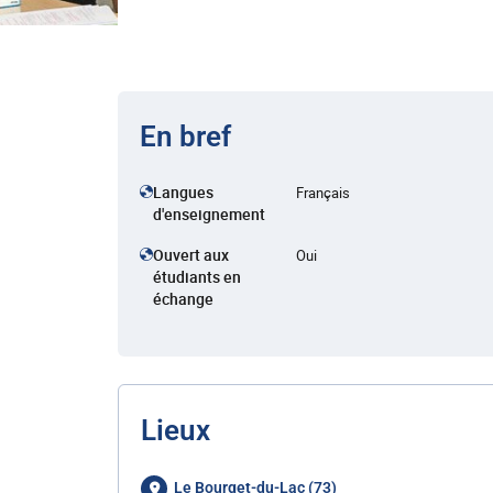
En bref
Langues
Français
d'enseignement
Ouvert aux
Oui
étudiants en
échange
Lieux
Le Bourget-du-Lac (73)