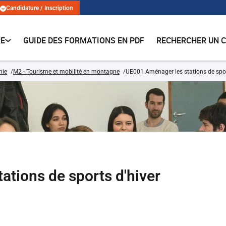
Candidature / Inscription
RE
GUIDE DES FORMATIONS EN PDF
RECHERCHER UN 
hie
M2 - Tourisme et mobilité en montagne
UE001 Aménager les stations de spor
tions de sports d'hiver