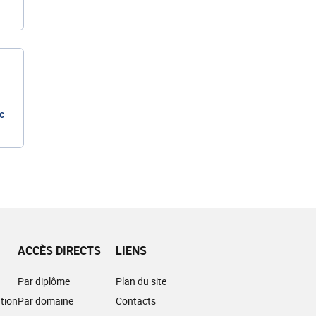
c
ACCÈS DIRECTS
LIENS
Par diplôme
Plan du site
tion
Par domaine
Contacts