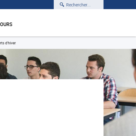
Rechercher
COURS
ts d'hiver