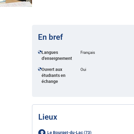
En bref
Langues
Français
d'enseignement
Ouvert aux
Oui
étudiants en
échange
Lieux
Le Bourget-du-Lac (73)