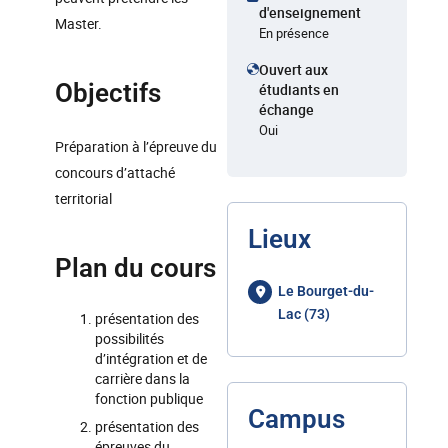
d'enseignement
Master.
En présence
Ouvert aux
Objectifs
étudiants en
échange
Oui
Préparation à l’épreuve du
concours d’attaché
territorial
Lieux
Plan du cours
Le Bourget-du-
Lac (73)
présentation des
possibilités
d’intégration et de
carrière dans la
fonction publique
Campus
présentation des
épreuves du