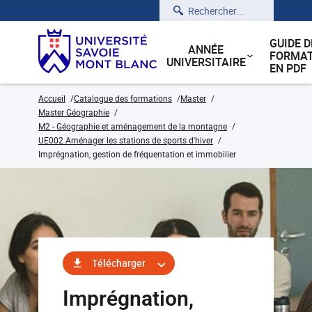
Rechercher
GUIDE D
ANNÉE
FORMAT
UNIVERSITAIRE
EN PDF
Accueil
Catalogue des formations
Master
Master Géographie
M2 - Géographie et aménagement de la montagne
UE002 Aménager les stations de sports d'hiver
Imprégnation, gestion de fréquentation et immobilier
Télécharger
Imprégnation,