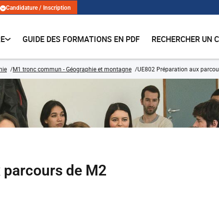
Candidature / Inscription
RE
GUIDE DES FORMATIONS EN PDF
RECHERCHER UN 
hie
M1 tronc commun - Géographie et montagne
UE802 Préparation aux parcou
 parcours de M2