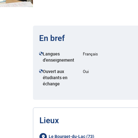
En bref
Langues
Français
d'enseignement
Ouvert aux
Oui
étudiants en
échange
Lieux
Le Bourget-du-Lac (73)