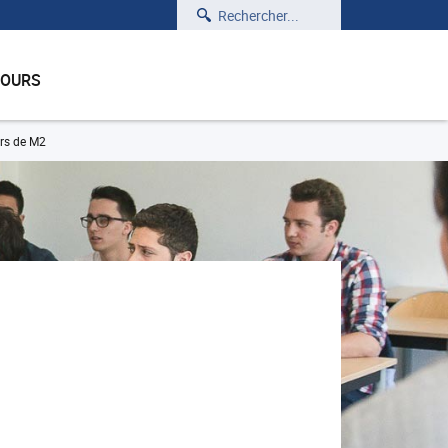
Rechercher
COURS
rs de M2