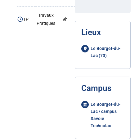
Travaux
TP
9h
Pratiques
Lieux
Le Bourget-du-
Lac (73)
Campus
Le Bourget-du-
Lac / campus
Savoie
Technolac