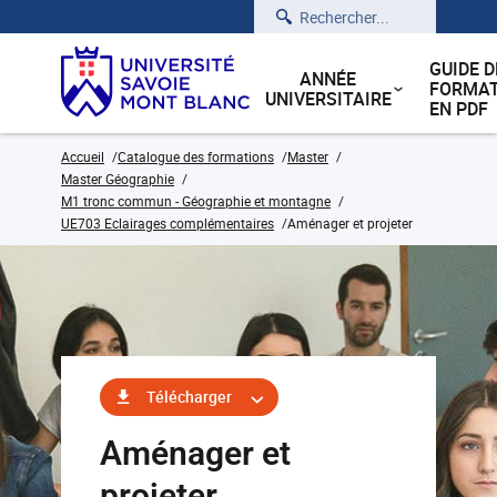
Rechercher
GUIDE D
ANNÉE
FORMAT
UNIVERSITAIRE
EN PDF
Accueil
Catalogue des formations
Master
Master Géographie
M1 tronc commun - Géographie et montagne
UE703 Eclairages complémentaires
Aménager et projeter
Télécharger
Aménager et
projeter