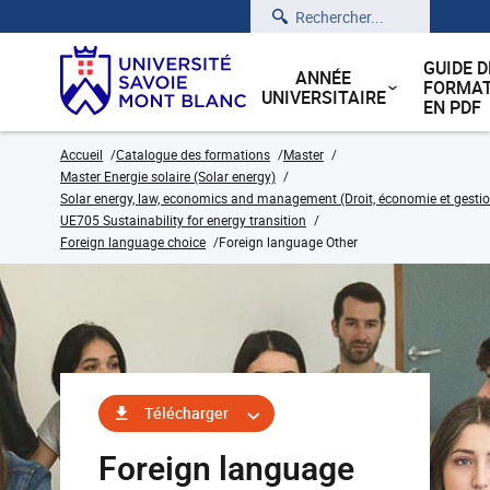
Rechercher
GUIDE D
ANNÉE
FORMAT
UNIVERSITAIRE
EN PDF
Accueil
Catalogue des formations
Master
Master Energie solaire (Solar energy)
Solar energy, law, economics and management (Droit, économie et gestion
UE705 Sustainability for energy transition
Foreign language choice
Foreign language Other
Télécharger
Foreign language