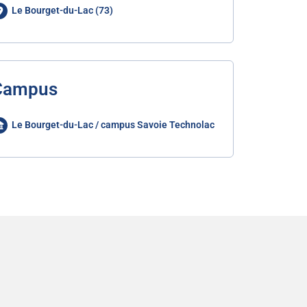
Le Bourget-du-Lac (73)
Campus
Le Bourget-du-Lac / campus Savoie Technolac