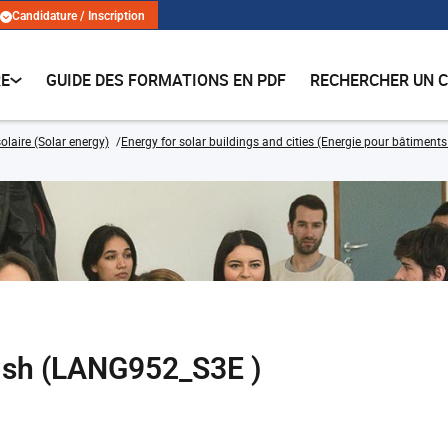
Candidature / Inscription
RE
GUIDE DES FORMATIONS EN PDF
RECHERCHER UN 
olaire (Solar energy)
Energy for solar buildings and cities (Energie pour bâtiments e
ish (LANG952_S3E )