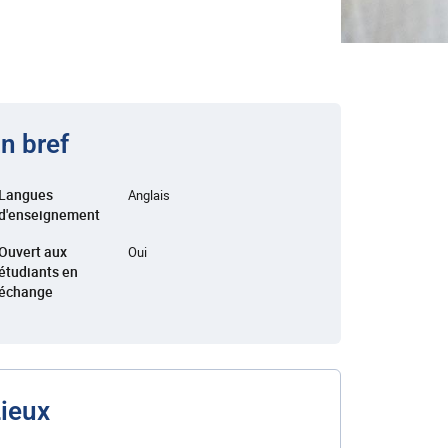
n bref
Langues
Anglais
d'enseignement
Ouvert aux
Oui
étudiants en
échange
ieux