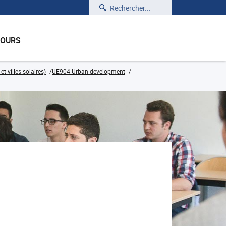
Rechercher
COURS
t villes solaires)
UE904 Urban development