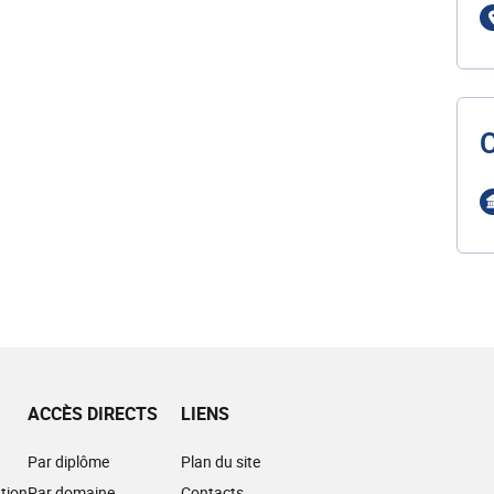
ACCÈS DIRECTS
LIENS
Par diplôme
Plan du site
tion
Par domaine
Contacts