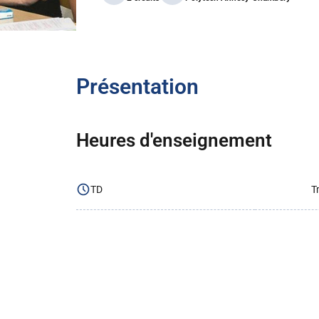
Présentation
Heures d'enseignement
TD
T