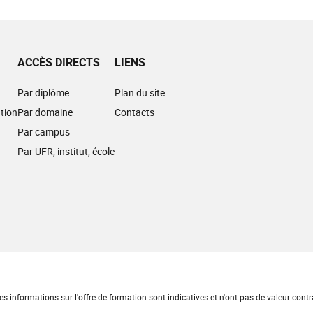
ACCÈS DIRECTS
LIENS
Par diplôme
Plan du site
tion
Par domaine
Contacts
Par campus
Par UFR, institut, école
es informations sur l'offre de formation sont indicatives et n'ont pas de valeur contr