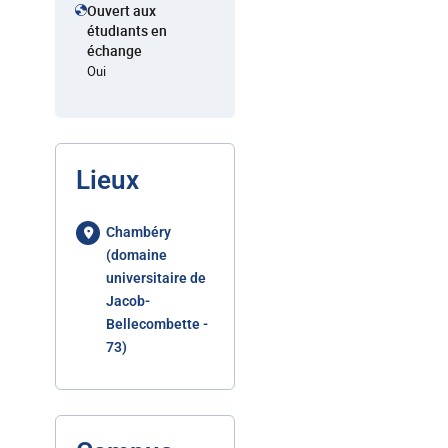
Ouvert aux
étudiants en
échange
Oui
Lieux
Chambéry
(domaine
universitaire de
Jacob-
Bellecombette -
73)