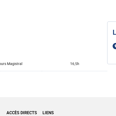
L
urs Magistral
16,5h
ACCÈS DIRECTS
LIENS