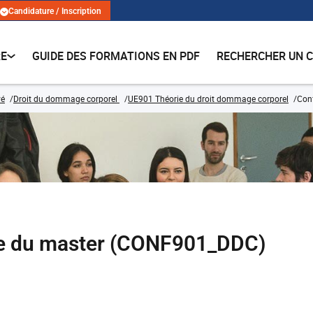
Candidature / Inscription
RE
GUIDE DES FORMATIONS EN PDF
RECHERCHER UN 
vé
Droit du dommage corporel
UE901 Théorie du droit dommage corporel
Conf
ée du master (CONF901_DDC)