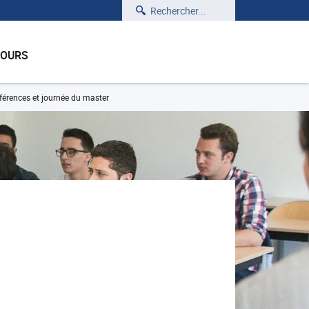
Rechercher
COURS
érences et journée du master