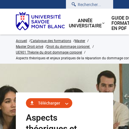
Rechercher
GUIDE D
ANNÉE
FORMAT
UNIVERSITAIRE
EN PDF
Accueil
Catalogue des formations
Master
Master Droit privé
Droit du dommage corporel
UE901 Théorie du droit dommage corporel
Aspects théoriques et enjeux pratiques de la réparation du dommage cor
Télécharger
Aspects
théoriques et