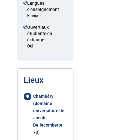
Langues
d'enseignement
Français
Ouvert aux
étudiants en
échange
Oui
Lieux
Chambéry
(domaine
universitaire de
Jacob-
Bellecombette -
73)