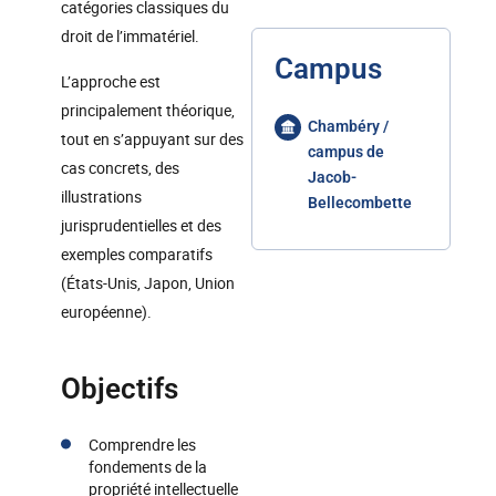
catégories classiques du
droit de l’immatériel.
Campus
L’approche est
principalement théorique,
Chambéry /
tout en s’appuyant sur des
campus de
cas concrets, des
Jacob-
illustrations
Bellecombette
jurisprudentielles et des
exemples comparatifs
(États-Unis, Japon, Union
européenne).
Objectifs
Comprendre les
fondements de la
propriété intellectuelle