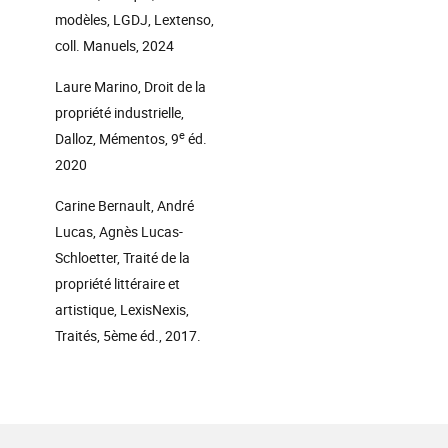
modèles, LGDJ, Lextenso,
coll. Manuels, 2024
Laure Marino, Droit de la
propriété industrielle,
e
Dalloz, Mémentos, 9
éd.
2020
Carine Bernault, André
Lucas, Agnès Lucas-
Schloetter, Traité de la
propriété littéraire et
artistique, LexisNexis,
Traités, 5ème éd., 2017.