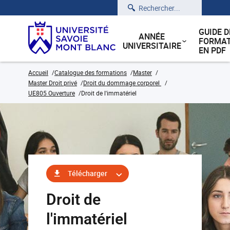
Rechercher
GUIDE D
ANNÉE
FORMAT
UNIVERSITAIRE
EN PDF
Accueil
Catalogue des formations
Master
Master Droit privé
Droit du dommage corporel
UE805 Ouverture
Droit de l'immatériel
Télécharger
Droit de
l'immatériel