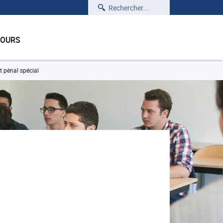
Rechercher
COURS
t pénal spécial