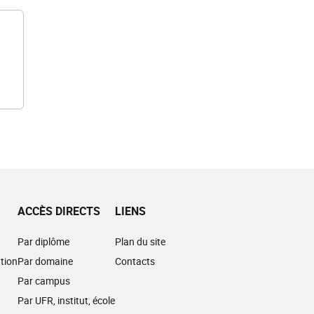
ACCÈS DIRECTS
LIENS
Par diplôme
Plan du site
tion
Par domaine
Contacts
Par campus
Par UFR, institut, école