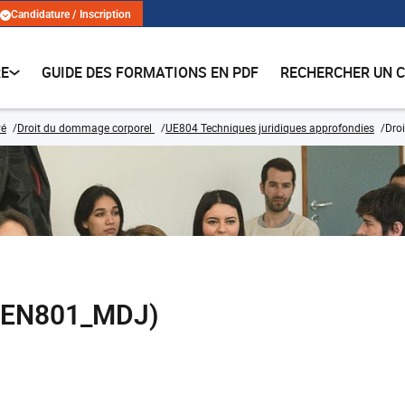
Candidature / Inscription
RE
GUIDE DES FORMATIONS EN PDF
RECHERCHER UN 
vé
Droit du dommage corporel
UE804 Techniques juridiques approfondies
Droi
(DPEN801_MDJ)