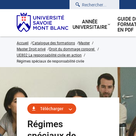
Rechercher
GUIDE D
ANNÉE
FORMAT
UNIVERSITAIRE
EN PDF
Accueil
Catalogue des formations
Master
Master Droit privé
Droit du dommage corporel
UE802 La responsabilité civile en action
Régimes spéciaux de responsabilité civile
Télécharger
Régimes
spéciaux de