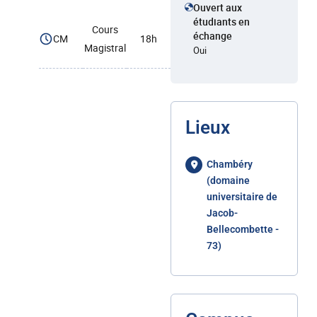
Ouvert aux
étudiants en
Cours
échange
CM
18h
Magistral
Oui
Lieux
Chambéry
(domaine
universitaire de
Jacob-
Bellecombette -
73)