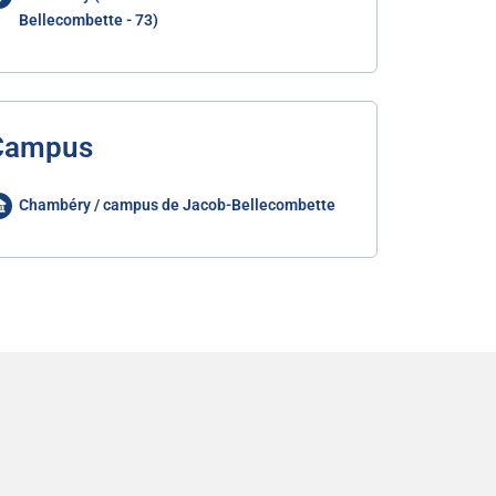
Bellecombette - 73)
Campus
Chambéry / campus de Jacob-Bellecombette