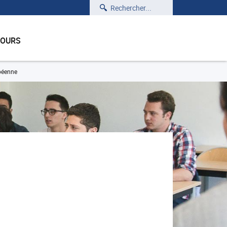
Rechercher
COURS
opéenne