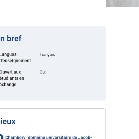
n bref
Langues
Français
d'enseignement
Ouvert aux
Oui
étudiants en
échange
ieux
Chambéry (domaine universitaire de Jacob-