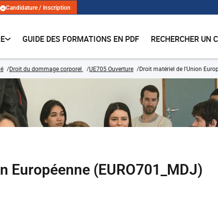
Candidature / Inscription
RE
GUIDE DES FORMATIONS EN PDF
RECHERCHER UN 
vé
Droit du dommage corporel
UE705 Ouverture
Droit matériel de l'Union Eur
nion Européenne (EURO701_MDJ)