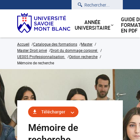
Rechercher
GUIDE D
ANNÉE
FORMAT
UNIVERSITAIRE
EN PDF
Accueil
Catalogue des formations
Master
Master Droit privé
Droit du dommage corporel
UE005 Professionnalisation
Option recherche
Mémoire de recherche
Télécharger
Mémoire de
recherche