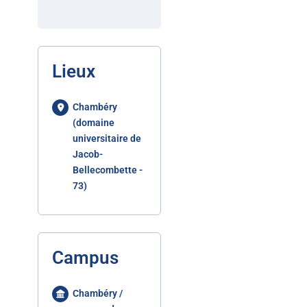
Lieux
Chambéry
(domaine
universitaire de
Jacob-
Bellecombette -
73)
Campus
Chambéry /