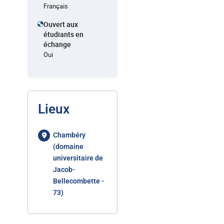
Français
Ouvert aux
étudiants en
échange
Oui
Lieux
Chambéry
(domaine
universitaire de
Jacob-
Bellecombette -
73)