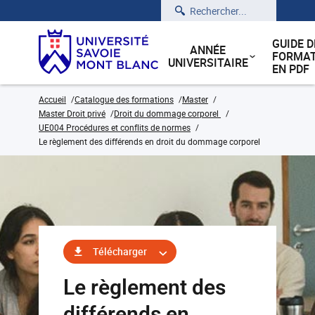
Rechercher
GUIDE D
ANNÉE
FORMAT
UNIVERSITAIRE
EN PDF
Accueil
Catalogue des formations
Master
Master Droit privé
Droit du dommage corporel
UE004 Procédures et conflits de normes
Le règlement des différends en droit du dommage corporel
Télécharger
Le règlement des
différends en