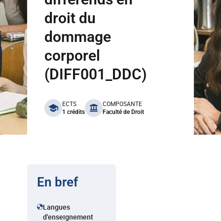
droit du
dommage
corporel
(DIFF001_DDC)
benefits
ECTS
COMPOSANTE
1 crédits
Faculté de Droit
En bref
Langues
d'enseignement