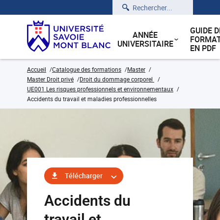
Rechercher
GUIDE D
ANNÉE
FORMAT
UNIVERSITAIRE
EN PDF
Accueil
Catalogue des formations
Master
Master Droit privé
Droit du dommage corporel
UE001 Les risques professionnels et environnementaux
Accidents du travail et maladies professionnelles
Télécharger
Accidents du
travail et