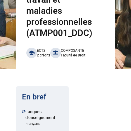
maladies
professionnelles
(ATMP001_DDC)
benefits
ECTS
COMPOSANTE
2 crédits
Faculté de Droit
En bref
Langues
d'enseignement
Français