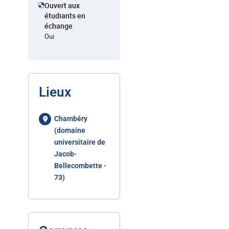
Ouvert aux
étudiants en
échange
Oui
Lieux
Chambéry
(domaine
universitaire de
Jacob-
Bellecombette -
73)