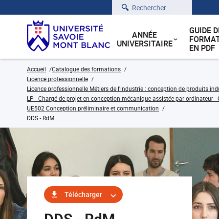
Rechercher
GUIDE D
ANNÉE
FORMAT
UNIVERSITAIRE
EN PDF
Accueil
Catalogue des formations
Licence professionnelle
Licence professionnelle Métiers de l'industrie : conception de produits ind
LP - Chargé de projet en conception mécanique assistée par ordinateur - O
UE502 Conception préliminaire et communication
DDS - RdM
Télécharger