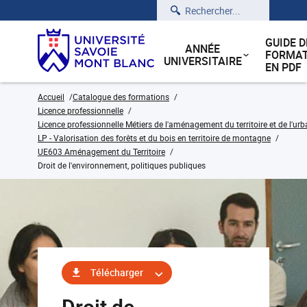
Rechercher
GUIDE D
ANNÉE
FORMAT
UNIVERSITAIRE
EN PDF
Accueil
Catalogue des formations
Licence professionnelle
Licence professionnelle Métiers de l'aménagement du territoire et de l'ur
LP - Valorisation des forêts et du bois en territoire de montagne
UE603 Aménagement du Territoire
Droit de l'environnement, politiques publiques
Télécharger