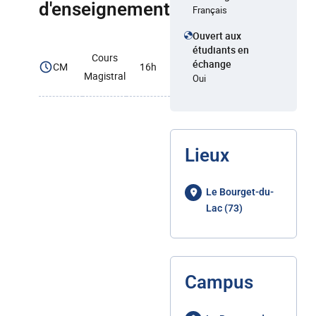
d'enseignement
Français
Ouvert aux
étudiants en
Cours
échange
CM
16h
Magistral
Oui
Lieux
Le Bourget-du-
Lac (73)
Campus