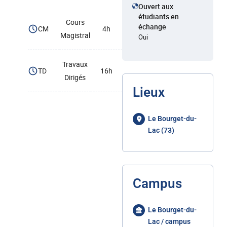
Ouvert aux
étudiants en
Cours
échange
CM
4h
Magistral
Oui
Travaux
TD
16h
Dirigés
Lieux
Le Bourget-du-
Lac (73)
Campus
Le Bourget-du-
Lac / campus