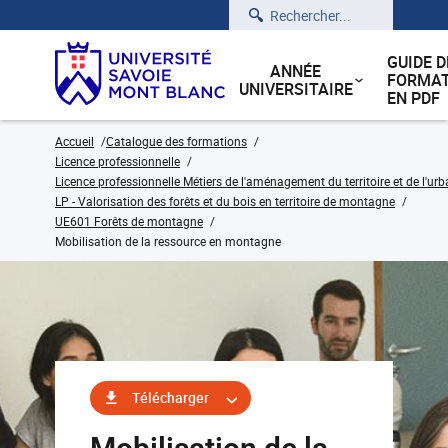
Rechercher
GUIDE D
ANNÉE
FORMAT
UNIVERSITAIRE
EN PDF
Accueil
Catalogue des formations
Licence professionnelle
Licence professionnelle Métiers de l'aménagement du territoire et de l'ur
LP - Valorisation des forêts et du bois en territoire de montagne
UE601 Forêts de montagne
Mobilisation de la ressource en montagne
Télécharger