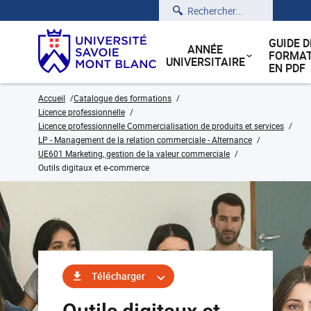
Rechercher
GUIDE D
ANNÉE
FORMAT
UNIVERSITAIRE
EN PDF
Accueil
Catalogue des formations
Licence professionnelle
Licence professionnelle Commercialisation de produits et services
LP - Management de la relation commerciale - Alternance
UE601 Marketing, gestion de la valeur commerciale
Outils digitaux et e-commerce
Télécharger