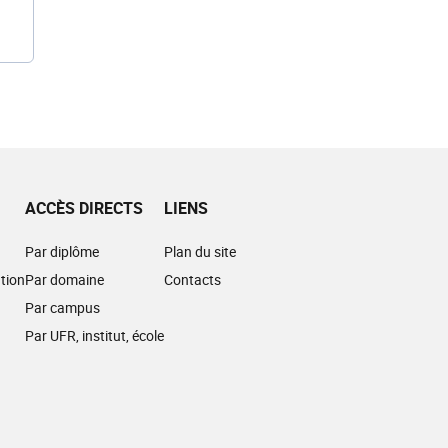
ACCÈS DIRECTS
LIENS
Par diplôme
Plan du site
tion
Par domaine
Contacts
Par campus
Par UFR, institut, école