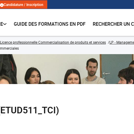
Candidature / Inscription
RE
GUIDE DES FORMATIONS EN PDF
RECHERCHER UN 
Licence professionnelle Commercialisation de produits et services
LP - Managemen
ommerciales
(ETUD511_TCI)