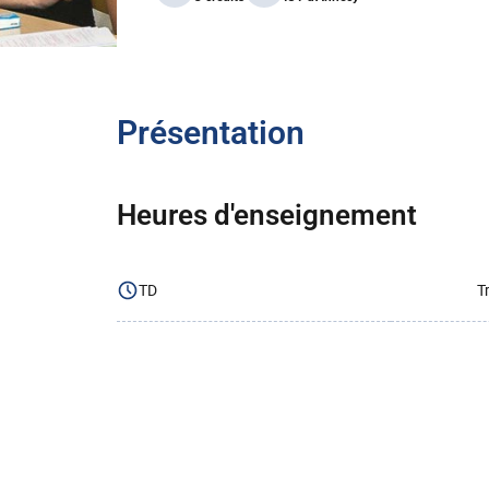
Présentation
Heures d'enseignement
TD
T