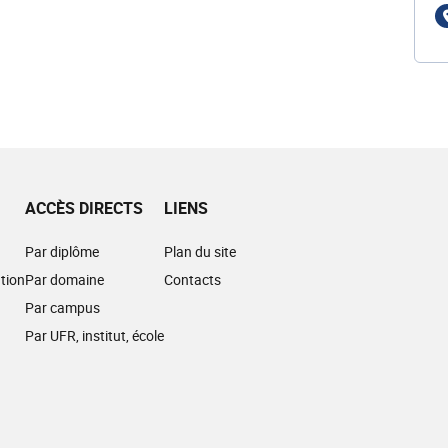
ACCÈS DIRECTS
LIENS
Par diplôme
Plan du site
tion
Par domaine
Contacts
Par campus
Par UFR, institut, école