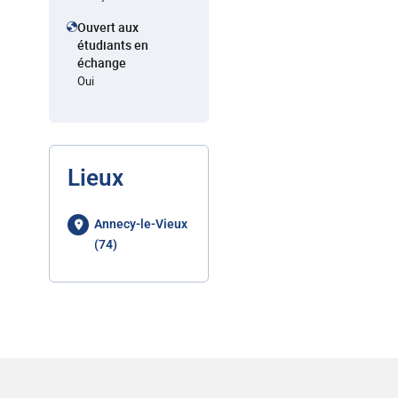
Ouvert aux
étudiants en
échange
Oui
Lieux
Annecy-le-Vieux
(74)